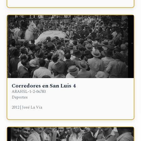
Corredores en San Luis 4
ARAHSL-1-2-06783
Deportes
2012 | José La Vía