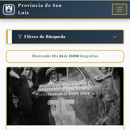
Provincia de San
Luis
Filtros de Búsqueda
Mostrando
13
a
24
de
15030
fotografías