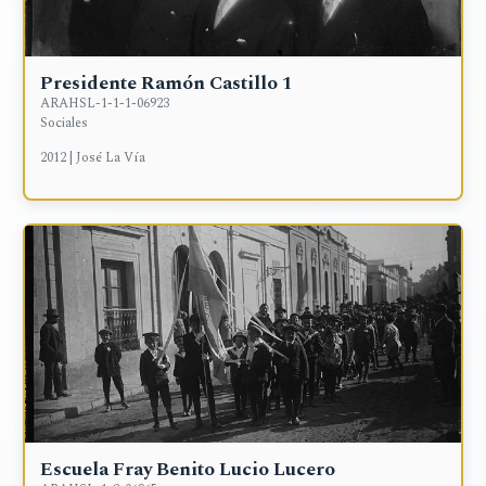
Presidente Ramón Castillo 1
ARAHSL-1-1-1-06923
Sociales
2012 | José La Vía
Escuela Fray Benito Lucio Lucero