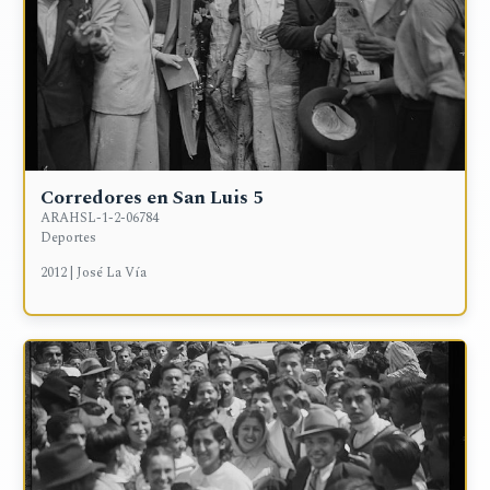
Corredores en San Luis 5
ARAHSL-1-2-06784
Deportes
2012 | José La Vía