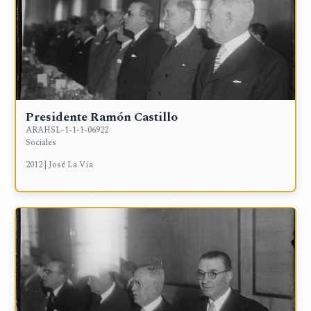
Presidente Ramón Castillo
ARAHSL-1-1-1-06922
Sociales
2012 | José La Vía