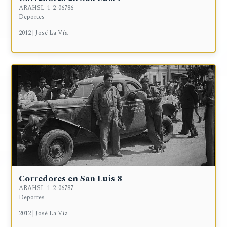
ARAHSL-1-2-06786
Deportes
2012 | José La Vía
Corredores en San Luis 8
ARAHSL-1-2-06787
Deportes
2012 | José La Vía