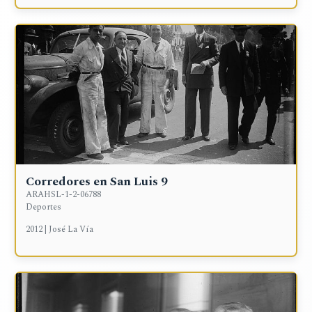
Corredores en San Luis 9
ARAHSL-1-2-06788
Deportes
2012 | José La Vía